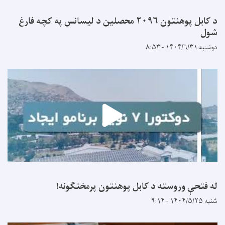
د کابل پوهنتون ۲۰۹۶ محصلین د لیسانس په کچه فارغ
شول
دوشنبه ۱۴۰۴/۶/۳۱ - ۸:۵۳
له فتحې وروسته د کابل پوهنتون پرمختګونه!
شنبه ۱۴۰۴/۵/۲۵ - ۹:۱۴