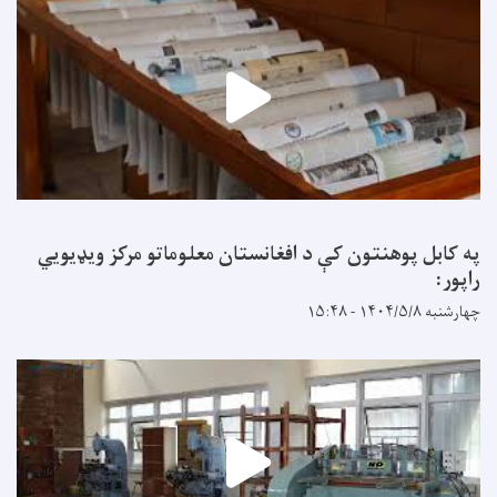
په کابل پوهنتون کې د افغانستان معلوماتو مرکز ویډیويي
راپور:
چهارشنبه ۱۴۰۴/۵/۸ - ۱۵:۴۸