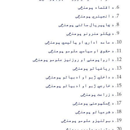
د اقتصاد پوهنځی
د انجینري پوهنځی
د چاپېریال ساتنې پوهنځی
د ښکلو هنرونو پوهنځی
د عامه
ادارې او پالیسي پوهنځی
د حقوق او سیاسي علومو پوهنځی
د ارواپوهنې او روزنیز علومو پوهنځی
د ریاضیاتو پوهنځی
د داخلي ژبو او ادبیاتو پوهنځی
د خارجي ژبو او ادبیاتو پوهنځی
د زراعت پوهنځی
د ځمکپوهنې پوهنځی
د شرعیاتو پوهنځی
د ټولنیزو علومو پوهنځی
د وترنري علومو پوهنځی