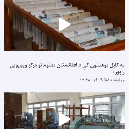
په کابل پوهنتون کې د افغانستان معلوماتو مرکز ویډیويي
راپور:
چهارشنبه ۱۴۰۴/۵/۸ - ۱۵:۴۸