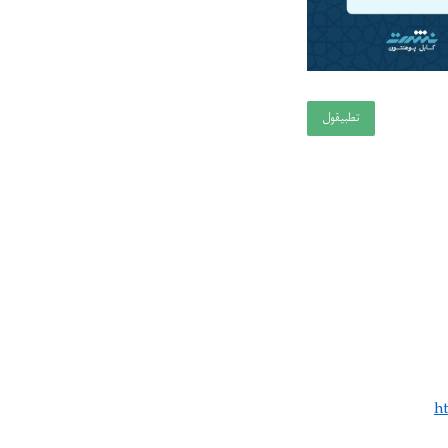
تطبيقول
h