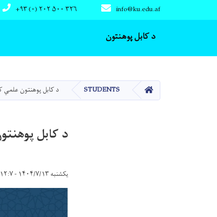
+۹۳ (۰) ۲۰۲ ۵۰۰ ۳۲۶
info@ku.edu.af
Main navigation
د کابل پوهنتون
کور
STUDENTS
د کابل پوهنتون علمي کا
د کابل پوهنتو
یکشنبه ۱۴۰۴/۷/۱۳ - ۱۲:۷