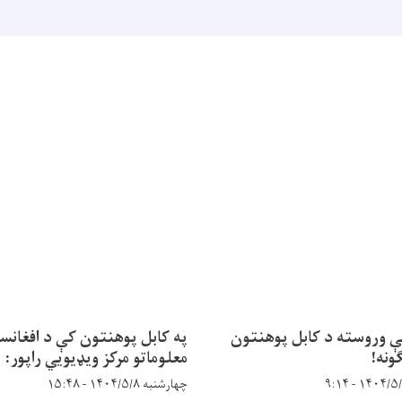
ې وروسته د کابل پوهنتون
په کابل پوهنتون کې د افغانس
ونه!
معلوماتو مرکز ویډیويي راپور:
چهارشنبه ۱۴۰۴/۵/۸ - ۱۵:۴۸