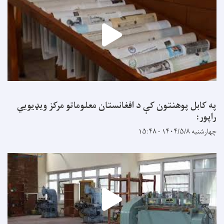
په کابل پوهنتون کې د افغانستان معلوماتو مرکز ویډیويي
راپور:
چهارشنبه ۱۴۰۴/۵/۸ - ۱۵:۴۸