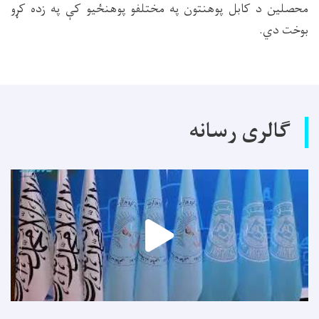
محصلین د کابل پوهنتون په مختلفو پوهنځیو کې په زده کړو
بوخت دي.
گالری رسانه