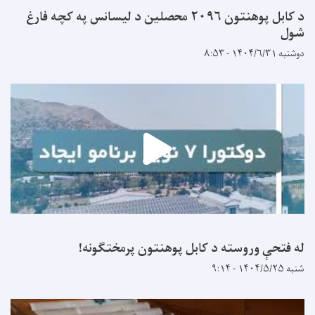
د کابل پوهنتون ۲۰۹۶ محصلین د لیسانس په کچه فارغ
شول
دوشنبه ۱۴۰۴/۶/۳۱ - ۸:۵۳
له فتحې وروسته د کابل پوهنتون پرمختګونه!
شنبه ۱۴۰۴/۵/۲۵ - ۹:۱۴