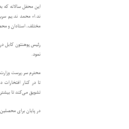
این محفل سالانه که به
ند.اء محمد ند.یم سرپ
مختلف، استادان و محصل
رئیس پوهنتون کابل در
نمود.
محترم سر.پرست وزارت 
تا در کنار افتخارات
تشویق می‌کند تا بیشتر 
در پایان برای محصلین مم