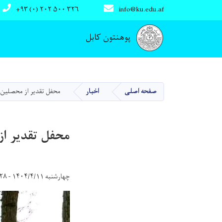
+۹۳ (۰) ۲۰۲ ۵۰۰ ۳۲۶
info@ku.edu.af
Main navigation
پوهنتون کابل
صفحه اصلی
اخبار
محفل تقدیر از محصلین ممتاز 
محفل تقدیر از مح
چهارشنبه ۱۴۰۴/۴/۱۱ - ۹:۲۸