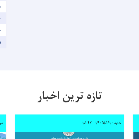
س
سی
م
و
تازه ترین اخبار
شنبه ۱۴۰۵/۵/۱۰ - ۱۵:۴۲
دوشنبه