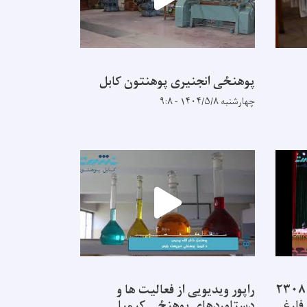
پوهنځی انجنیری پوهنتون کابل
چهارشنبه ۱۴۰۴/۵/۸ - ۹:۸
از ۲۲ پوهنځی پوهنتون کابل ۲۳۰۸
راپور ویدیویی از فعالیت ها و
فارغ
دستاوردهای پوهنځی کیمیا