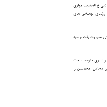
ر شی.خ الحد.یث مولوی
، رؤسای پوهنځی‌ های
 و مدیریت وقت توصیه
 و دنیوی متوجه ساخت
ین محافل محصلین را