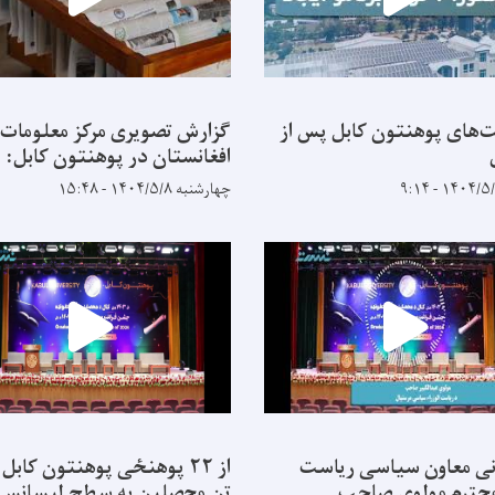
‌های پوهنتون کابل پس از
گزارش تصویری مرکز معلومات
افغانستان در پوهنتون کابل:
چهارشنبه ۱۴۰۴/۵/۸ - ۱۵:۴۸
ی معاون سیاسی ریاست
 محترم مولوی صاحب
تن محصلین به سطح لیسانس 