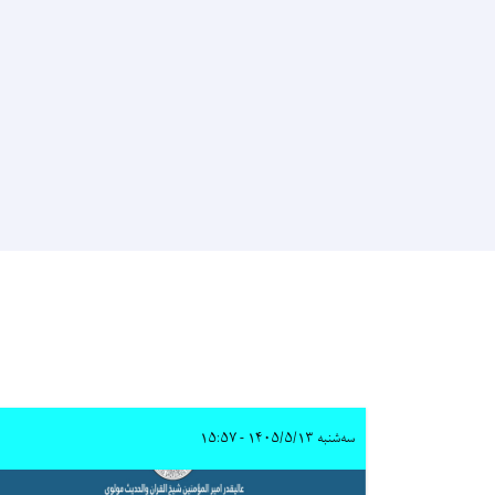
سه‌شنبه ۱۴۰۵/۵/۱۳ - ۱۵:۵۷