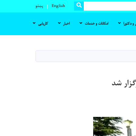
SEARCH
English
پښتو
و دکتورا
امکانات و خدمات
اخبار
کاریابی