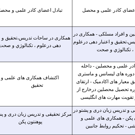
اعضای کادر علمی و محصل
تبادل اعضای کادر علمی و محص
ین و افراد مسلکی - همکاری در
همکاری در ساحات تدریس،تحقیق و اع
س،تحقیق و اعتبار دهی درعلوم
دهی درعلوم ، تکنالوژي و صحت
، تکنالوژي و صحت
ادر علمی و محصلین - داخله
وره های لیسانس و ماستری
اکتشاف همکاری های علمی و
ق معیار های اکادمیک - ارتقای
تحقیق
ره تحصیل محصلین درخارج از
تقویت مهارت های انگلیسی
ی و تدریس زبان دری و پشتو در
مرکز تحقیقی و تدریس زبان دری و پش
 پکن - همکاری های علمی و
پوهنتون پکن
ی - تحکیم روابط جانبین