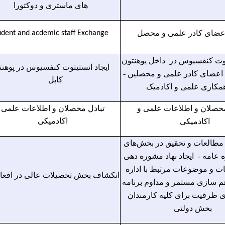
های ماستری و دوکتورا
اعضای کادر علمی و محصل
udent and acdemic staff Exchange
یتوت کنفسیوس در داخل پوهنتون
ایجاد انستیتوت کنفسیوس در پوهنت
ل اعضای کادر علمی و محصلین -
کابل
همکاری علمی و اکادمیک
محصلان و اطلاعات علمی و
تبادل محصلان و اطلاعات علمی 
اکادمیکی
اکادمیکی
 مطالعات و تحقیق در بخش‌های
ه عامه - ایجاد نهاد مشوره دهی
ات و موضوعات مرتبط با اداره
انکشاف بخش تحصیلات عالی در افغا
هم سازی مستمر و مداوم برنامه
ی ظرفیت برای کلیه کارمندان
بخش دولتی