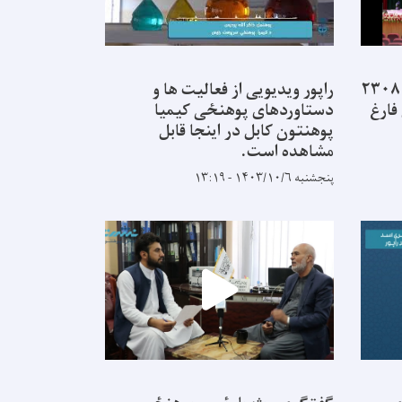
از ۲۲ پوهنځی پوهنتون کابل ۲۳۰۸
راپور ویدیویی از فعالیت ها و
فارغ
دستاوردهای پوهنځی کیمیا
پوهنتون کابل در اینجا قابل
مشاهده است.
پنجشنبه ۱۴۰۳/۱۰/۶ - ۱۳:۱۹