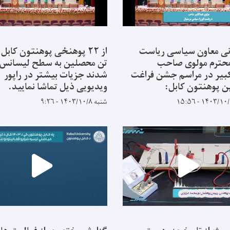
ی معاون سیاسی ریاست
 محترم مولوی صاحب
تن محصلین به سطح لیسانس 
بیر در مراسم جشن فراغت
شدند جزیات بیشتر در راپور
 پوهنتون کابل:
ویدیویی ذیل تماشا نمایید.
شنبه ۱۴۰۳/۱۰/۸ - ۹:۲۶