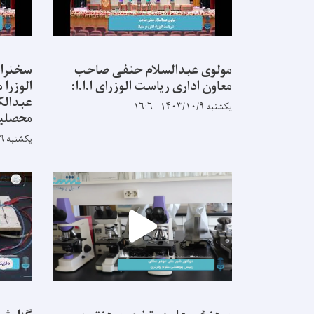
مولوی عبدالسلام حنفی صاحب
سخنران
معاون اداری ریاست الوزرای ا.ا.ا:
الوزرا
عبدالک
یکشنبه ۱۴۰۳/۱۰/۹ - ۱۶:۶
محصلین
یکشنبه ۱۴۰۳/۱۰/۹ - ۱۵:۵۶