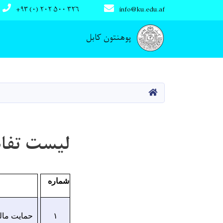
+۹۳ (۰) ۲۰۲ ۵۰۰ ۳۲۶
info@ku.edu.af
Main navigation
پوهنتون کابل
صفحه اصلی
لیست تفاه
شماره
حمایت مالی 
۱