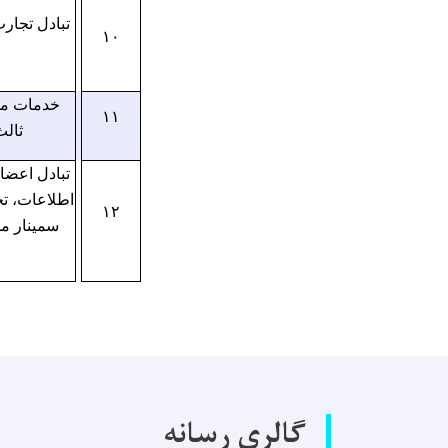
تبادل تجار
۱۰
خدمات مش
۱۱
ثال
تبادل اعضا
اطلاعات، تج
۱۲
سمینار م
گالری رسانه