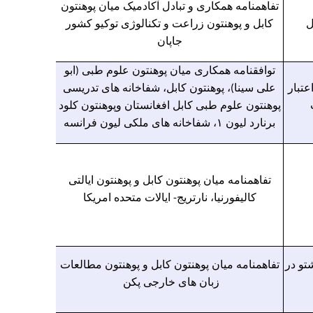
تفاهمنامه همکاری و تبادل آکادمیک میان پوهنتون
ل
کابل و پوهنتون زراعت و تکنالوژی توکیو کشور
جاپان
توافقنامه همکاری میان پوهنتون علوم طبی (ابو
تبار
علی سینا)، پوهنتون کابل، شفاخانه های تدریسی
پوهنتون علوم طبی کابل افغانستان وپوهنتون کلود
برنارد لیون ۱، شفاخانه های ملکی لیون فرانسه
تفاهمنامه میان پوهنتون کابل و پوهنتون ایالتی
کالیفورنیا، نارتریج- ایالات متحده امریکا
تو در
تفاهمنامه میان پوهنتون کابل و پوهنتون مطالعات
زبان های خارجی پکن