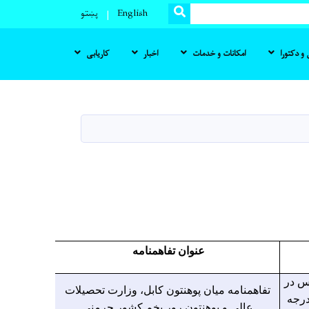
SEARCH
English
پښتو
و دکتورا
امکانات و خدمات
اخبار
کاریابی
عنوان تفاهمنامه
س در
تفاهمنامه میان پوهنتون کابل، وزارت تحصیلات
درجه
عالی و پوهنتون رور بخم کشور جرمنی