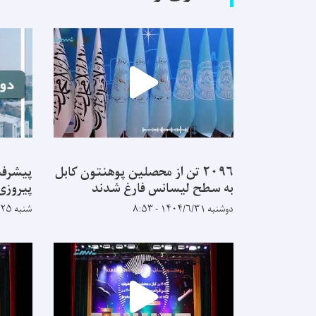
۲۰۹۶ تن از محصلین پوهنتون کابل
پیشرفت
به سطح لیسانس فارغ شدند
پیروزی
دوشنبه ۱۴۰۴/۶/۳۱ - ۸:۵۳
شنبه ۱۴۰۴/۵/۲۵ - ۹:۱۴