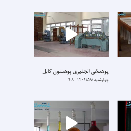
پوهنځی انجنیری پوهنتون کابل
چهارشنبه ۱۴۰۴/۵/۸ - ۹:۸