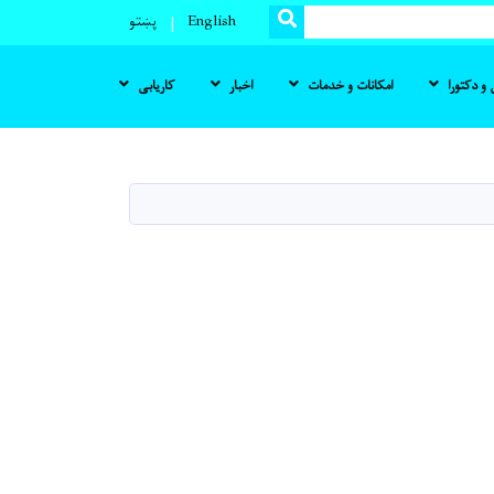
SEARCH
English
پښتو
و دکتورا
امکانات و خدمات
اخبار
کاریابی