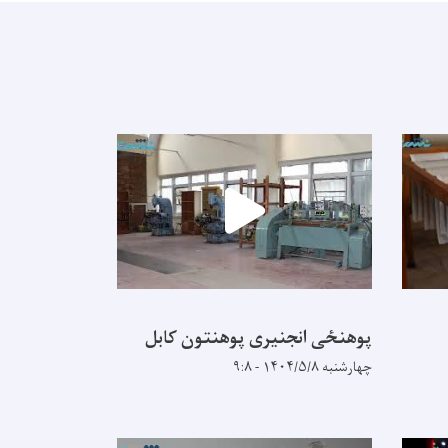
پوهنځی انجنیری پوهنتون کابل
چهارشنبه ۱۴۰۴/۵/۸ - ۹:۸