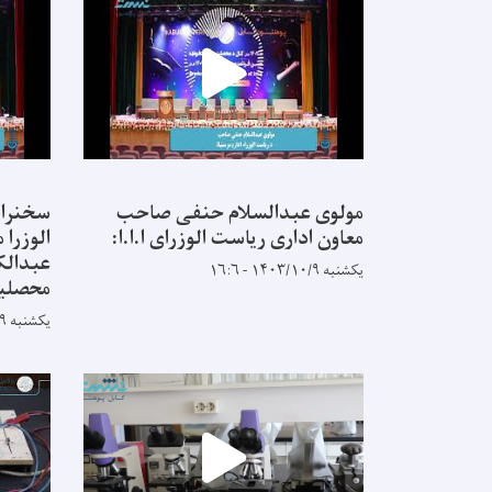
مولوی عبدالسلام حنفی صاحب
سخنران
معاون اداری ریاست الوزرای ا.ا.ا:
الوزرا
عبدالک
یکشنبه ۱۴۰۳/۱۰/۹ - ۱۶:۶
محصلین
یکشنبه ۱۴۰۳/۱۰/۹ - ۱۵:۵۶