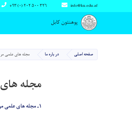
+۹۳ (۰) ۲۰۲ ۵۰۰ ۳۲۶
info@ku.edu.af
Main navigation
پوهنتون کابل
صفحه اصلی
در باره ما
مجله های علمی مرب
مجله های 
۱ـ مجله های علمی مربوط کنفرانس ملی تقویت تحصیلات عالی