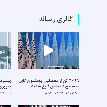
گالری رسانه
۲۰۹۶ تن از محصلین پوهنتون کابل
پیشرفت
به سطح لیسانس فارغ شدند
پیروزی
دوشنبه ۱۴۰۴/۶/۳۱ - ۸:۵۳
شنبه ۱۴۰۴/۵/۲۵ - ۹:۱۴