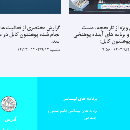
ویژه از تاریخچه، دست
گزارش مختصری از فعالیت ها
و برنامه های آینده پوهنځی
انجام شده پوهنتون کابل در ما
وهنتون کابل:
اسد.
دوشنبه ۱۴۰۳/۶/۱۲ - ۱۴:۴۳
برنامه های لیسانس
برنامه های لیسانس علوم طبعی و
اجتماعی
آدرس
:
کا