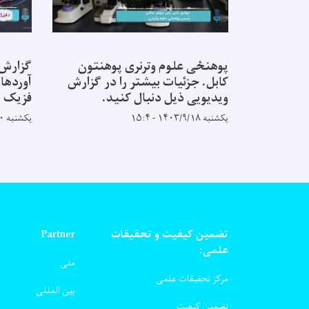
پوهنځی علوم وترنری پوهنتون
گزارش 
کابل. جزئیات بیشتر را در گزارش
آوردها 
ویدیویی ذیل دنبال کنید.
فزیک پ
یکشنبه ۱۴۰۳/۹/۱۸ - ۱۵:۴
یکشنبه ۱۴۰۳/۸/۲۰ - ۹:۵۸
تضمین کیفیت و تحقیقات
Partner
علمی:
ملی
مرکز تحقیقات علمی
بین المللی
تضمین کیفیت