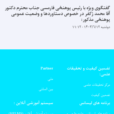
گفتگوی ویژه با رئیس پوهنځی فارمسی جناب محترم دکتور
آقا محمد ژکفر در خصوص دستاوردها و وضعیت عمومی
پوهنځی مذکور:
دوشنبه ۱۴۰۳/۶/۱۲ - ۱۱:۱۲
تضمین کیفیت و تحقیقات
Partner
علمی:
ملی
مرکز تحقیقات علمی
بین المللی
تضمین کیفیت
برنامه های لیسانس
سیستم آموزشی آنلاین :
برنامه های لیسانس علوم طبعی و
سیستم آموزشی آنلاین (HELMS)