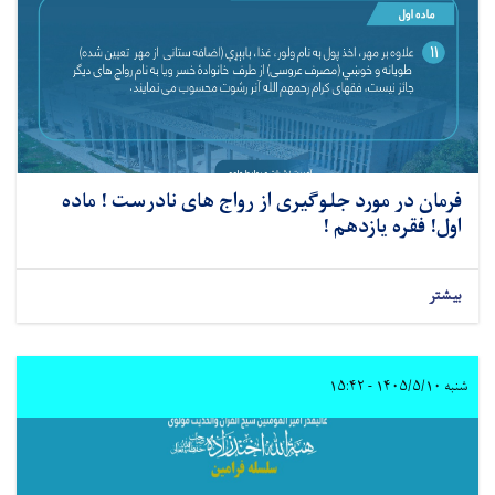
فرمان در مورد جلوگیری از رواج های نادرست ! ماده
اول! فقره یازدهم !
بیشتر
شنبه ۱۴۰۵/۵/۱۰ - ۱۵:۴۲