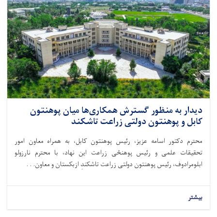
دیدار به منظور گسترش همکاری‌ها میان پوهنتون
کابل و پوهنتون دولتی زراعت تاشکند
محترم دکتور اسامه عزیز، رئیس پوهنتون کابل، به همراه معاون امور
تحقیقات علمی و رئیس پوهنځی زراعت این نهاد، با محترم نارزولو
ابلومرادوف، رئیس پوهنتون دولتی زراعت تاشکندِ ازبکستان و معاون. . .
بیشتر