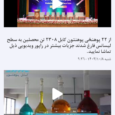
از ۲۲ پوهنځی پوهنتون کابل ۲۳۰۸ تن محصلین به سطح
لیسانس فارغ شدند جزیات بیشتر در راپور ویدیویی ذیل
تماشا نمایید.
شنبه ۱۴۰۳/۱۰/۸ - ۹:۲۶