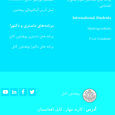
اجتماعی
ایمل آدرس آلیکترونکی پوهنتون
International Students
برنامه‌های ماستری و دکتورا
Undergraduate
برنامه های ماستری پوهنتون کابل
Post Graduate
برنامه های دکتورا پوهنتون کابل
Youtube
LinkedIn
Facebook
Twitter
پوهنتون کابل
آدرس
:
کارته چهار , کابل افغانستان