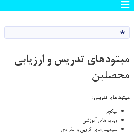
Toggle navigation
Skip
to
main
صفحه اصلی
content
میتودهای تدریس و ارزیابی
محصلین
میتود های تدریس:
لیکچر
ویدیو های آموزشی
سیمینارهای گروپی و انفرادی