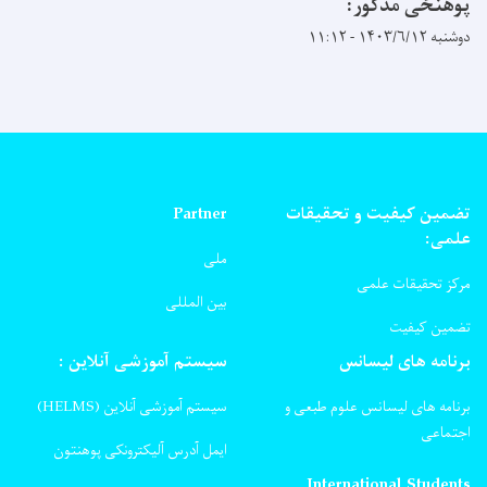
پوهنځی مذکور:
دوشنبه ۱۴۰۳/۶/۱۲ - ۱۱:۱۲
تضمین کیفیت و تحقیقات
Partner
علمی:
ملی
مرکز تحقیقات علمی
بین المللی
تضمین کیفیت
برنامه های لیسانس
سیستم آموزشی آنلاین :
برنامه های لیسانس علوم طبعی و
سیستم آموزشی آنلاین (HELMS)
اجتماعی
ایمل آدرس آلیکترونکی پوهنتون
International Students