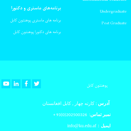
برنامه‌های ماستری و دکتورا
Undergraduate
برنامه های ماستری پوهنتون کابل
Post Graduate
برنامه های دکتورا پوهنتون کابل
Youtube
LinkedIn
Facebook
Twitter
پوهنتون کابل
آدرس
:
کارته چهار , کابل افغانستان
نمبر تماس
:
202500326(0)93 +
info@ku.edu.af
ایمیل :