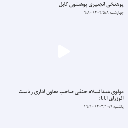
پوهنځی انجنیری پوهنتون کابل
چهارشنبه ۱۴۰۴/۵/۸ - ۹:۸
مولوی عبدالسلام حنفی صاحب معاون اداری ریاست
الوزرای ا.ا.ا:
یکشنبه ۱۴۰۳/۱۰/۹ - ۱۶:۶