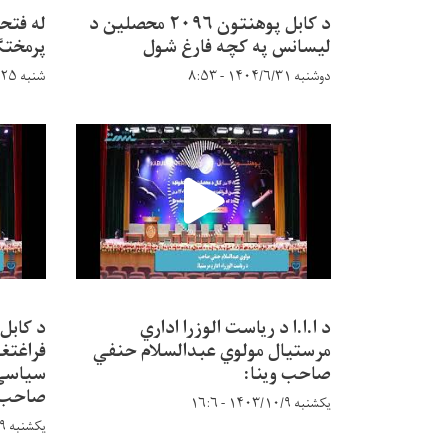
د کابل پوهنتون ۲۰۹۶ محصلین د
له فتح
لیسانس په کچه فارغ شول
پرمختګ
دوشنبه ۱۴۰۴/۶/۳۱ - ۸:۵۳
شنبه ۱۴۰۴/۵/۲۵ - ۹:۱۴
د ا.ا.ا د ریاست الوزرا اداري
د کابل
مرستیال مولوي عبدالسلام حنفي
فراغتغو
صاحب وینا:
سیاسي 
صاحب:
یکشنبه ۱۴۰۳/۱۰/۹ - ۱۶:۶
یکشنبه ۱۴۰۳/۱۰/۹ - ۱۵:۵۶