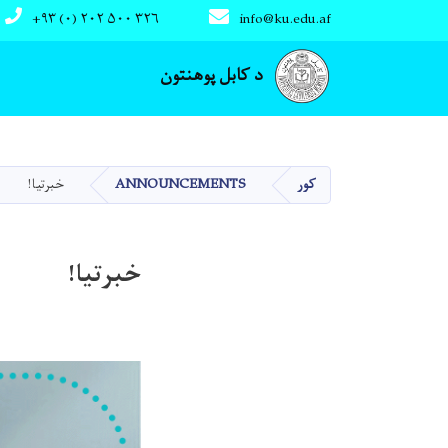
+۹۳ (۰) ۲۰۲ ۵۰۰ ۳۲۶
info@ku.edu.af
Main navigation
د کابل پوهنتون
کور
ANNOUNCEMENTS
خبرتیا!
خبرتیا!