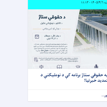
۱۴۰۵/ - ۱۱:۱۳
ه حقوقي ستاژ برنامه کې د نوملیکنې د
مدید خبرتیا!
ور...