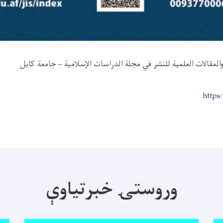
والمقالات العلمية للنشر في مجلة الدراسات الإسلامية – جامعة كابل
https:
وروستۍ خبرتیاوې