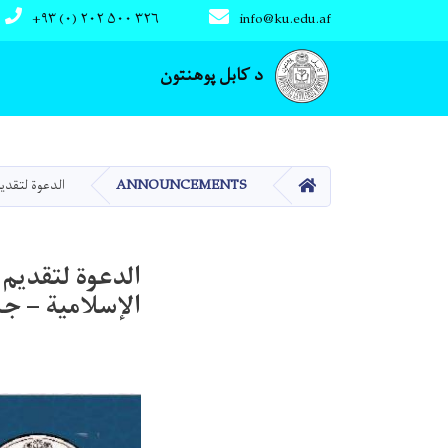
+۹۳ (۰) ۲۰۲ ۵۰۰ ۳۲۶
info@ku.edu.af
Main navigation
د کابل پوهنتون
کور
ANNOUNCEMENTS
الدعوة لتقديم
الدعوة لتقديم 
الإسلامية – جا