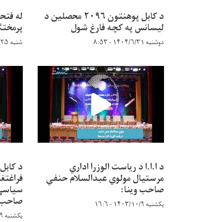
د کابل پوهنتون ۲۰۹۶ محصلین د
له فتح
لیسانس په کچه فارغ شول
پرمختګ
دوشنبه ۱۴۰۴/۶/۳۱ - ۸:۵۳
شنبه ۱۴۰۴/۵/۲۵ - ۹:۱۴
د ا.ا.ا د ریاست الوزرا اداري
د کابل
مرستیال مولوي عبدالسلام حنفي
فراغتغو
صاحب وینا:
سیاسي 
صاحب:
یکشنبه ۱۴۰۳/۱۰/۹ - ۱۶:۶
یکشنبه ۱۴۰۳/۱۰/۹ - ۱۵:۵۶