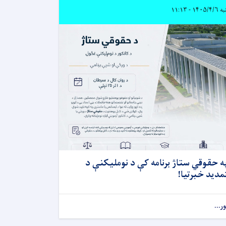
۱۴۰۵/ - ۱۱:۱۳
ه حقوقي ستاژ برنامه کې د نوملیکنې د
مدید خبرتیا!
ور...