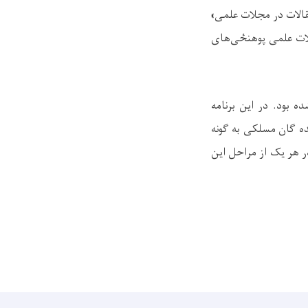
قالات در مجلات علمی»
یربطِ مجلات علمی پوهنځی‌های
 بود. در این برنامه
ده گان مسلکی به گونه
 هر یک از مراحل این