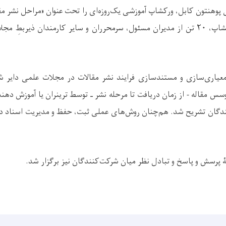
پوهنتون کابل، ورکشاپ آموزشی یک‌روزه‌ای را تحت عنوان «مراحل نشر م
برگزار کرد. در این ورکشاپ، ۲۰ تن از مدیران مسئول، سرمحرران و سایر کارمندان ذ
یاری‌سازی و مستندسازی فرایند نشر مقالات در مجلات علمی دایر شده
س مقاله - از زمان دریافت تا مرحله نشر ـ توسط ترینران یا آموزش دهن
دگان تشریح شد. هم‌چنان روش‌های عملی ثبت، حفظ و مدیریت اسناد در
 پرسش و پاسخ و تبادل نظر میان شرکت‌کنندگان نیز برگزار شد.