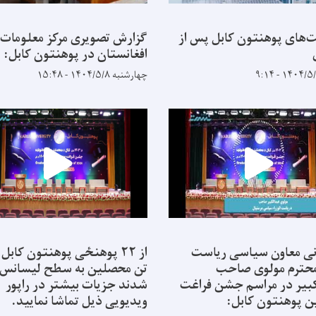
‌های پوهنتون کابل پس از
گزارش تصویری مرکز معلومات
افغانستان در پوهنتون کابل:
چهارشنبه ۱۴۰۴/۵/۸ - ۱۵:۴۸
ی معاون سیاسی ریاست
 محترم مولوی صاحب
تن محصلین به سطح لیسانس 
بیر در مراسم جشن فراغت
شدند جزیات بیشتر در راپور
 پوهنتون کابل:
ویدیویی ذیل تماشا نمایید.