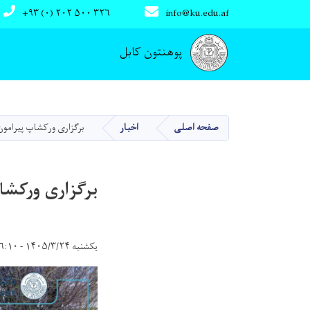
+۹۳ (۰) ۲۰۲ ۵۰۰ ۳۲۶
info@ku.edu.af
Main navigation
پوهنتون کابل
صفحه اصلی
اخبار
برگزاری ورکشاپ پیرامو
برگزاری ورکشا
یکشنبه ۱۴۰۵/۳/۲۴ - ۱۶:۱۰