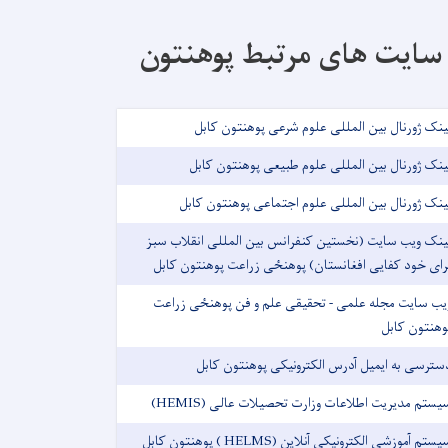
سایت های مرتبط پوهنتون
ینک ژورنال بین المللی علوم شرعی پوهنتون کابل
ینک ژورنال بین المللی علوم طبیعی پوهنتون کابل
ینک ژورنال بین المللی علوم اجتماعی پوهنتون کابل
ینک ویب سایت (نخستین کنفرانس بین المللی انقلاب سبز
رای خود کفایی افغانستان) پوهنځی زراعت پوهنتون کابل
یب سایت مجله علمی - تحقیقی علم و فن پوهنځی زراعت
وهنتون کابل
سترسی به ایمیل آدرس الکترونیکی پوهنتون کابل
یستم مدیریت اطلاعات وزارت تحصیلات عالی (HEMIS)
ستم آموزشی الکترونیکی آنلاین (HELMS ) پوهنتون کابل