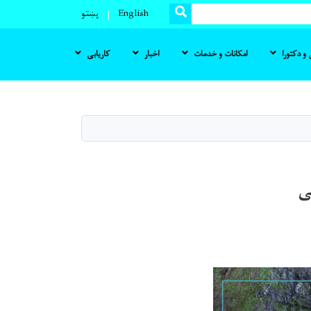
SEARCH
English
پښتو
و دکتورا
امکانات و خدمات
اخبار
کاریابی
ی