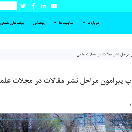
Twitter
Facebook
LinkedIn
Youtube
Search
در باره ما
معاونیت ها
پوهنځی
برنامه های ماستری 
Skip
to
main
ن مراحل نشر مقالات در مجلات علمی
content
پ پیرامون مراحل نشر مقالات در مجلات علم