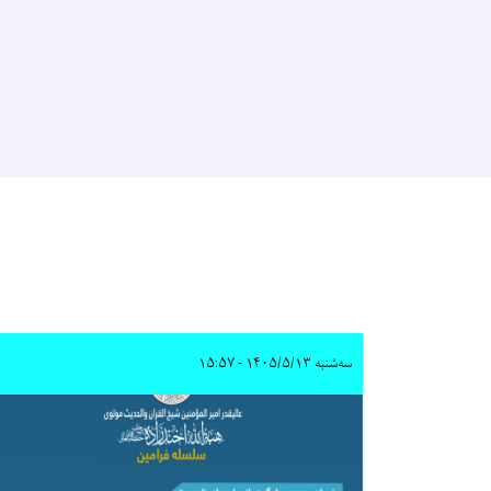
سه‌شنبه ۱۴۰۵/۵/۱۳ - ۱۵:۵۷