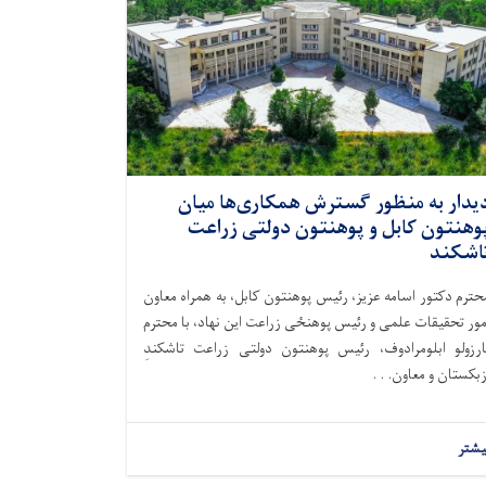
یدار به منظور گسترش همکاری‌ها میان
وهنتون کابل و پوهنتون دولتی زراعت
اشکند
حترم دکتور اسامه عزیز، رئیس پوهنتون کابل، به همراه معاون
مور تحقیقات علمی و رئیس پوهنځی زراعت این نهاد، با محترم
ارزولو ابلومرادوف، رئیس پوهنتون دولتی زراعت تاشکندِ
زبکستان و معاون. . .
یشتر