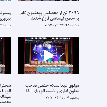
۲۰۹۶ تن از محصلین پوهنتون کابل
پیشرفت
به سطح لیسانس فارغ شدند
پیروزی
دوشنبه ۱۴۰۴/۶/۳۱ - ۸:۵۳
شنبه ۱۴۰۴/۵/۲۵ - ۹:۱۴
مولوی عبدالسلام حنفی صاحب
سخنران
معاون اداری ریاست الوزرای ا.ا.ا:
الوزرا
عبدالک
یکشنبه ۱۴۰۳/۱۰/۹ - ۱۶:۶
محصلین