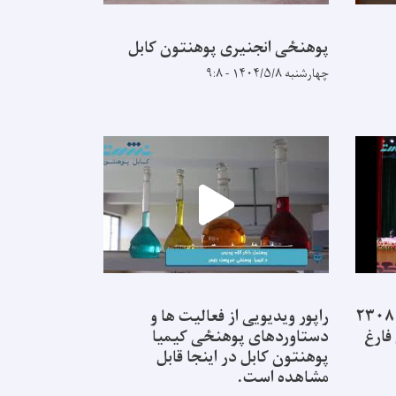
پوهنځی انجنیری پوهنتون کابل
چهارشنبه ۱۴۰۴/۵/۸ - ۹:۸
از ۲۲ پوهنځی پوهنتون کابل ۲۳۰۸
راپور ویدیویی از فعالیت ها و
فارغ
دستاوردهای پوهنځی کیمیا
پوهنتون کابل در اینجا قابل
مشاهده است.