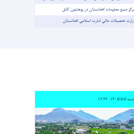
رکز منبع معلومات افغانستان در پوهنتون کابل
زارت تحصیلات عالی امارت اسلامی افغانستان
 ۱۴۰۵/۵/۵ - ۱۶:۲۲