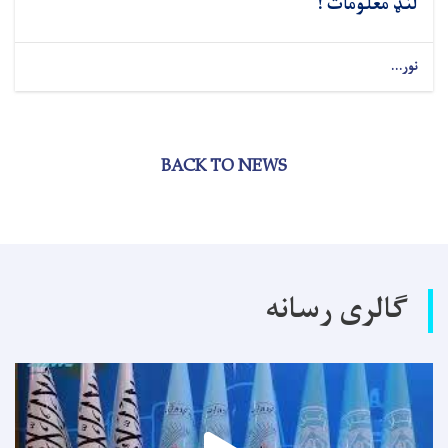
لنډ معلومات !
نور...
BACK TO NEWS
گالری رسانه