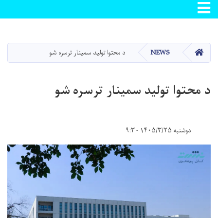
Toggle navigation
اصلي
منځپانګه
دانګل
کور
NEWS
د محتوا تولید سمینار ترسره شو
د محتوا تولید سمینار ترسره شو
دوشنبه ۱۴۰۵/۳/۲۵ - ۹:۳