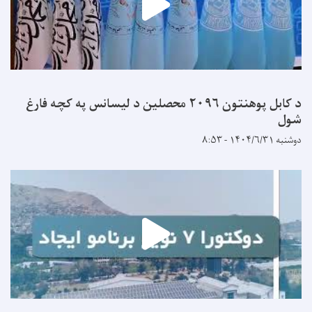
د کابل پوهنتون ۲۰۹۶ محصلین د لیسانس په کچه فارغ
شول
دوشنبه ۱۴۰۴/۶/۳۱ - ۸:۵۳