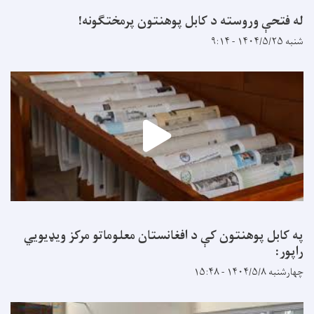
له فتحې وروسته د کابل پوهنتون پرمختګونه!
شنبه ۱۴۰۴/۵/۲۵ - ۹:۱۴
په کابل پوهنتون کې د افغانستان معلوماتو مرکز ویډیويي
راپور:
چهارشنبه ۱۴۰۴/۵/۸ - ۱۵:۴۸