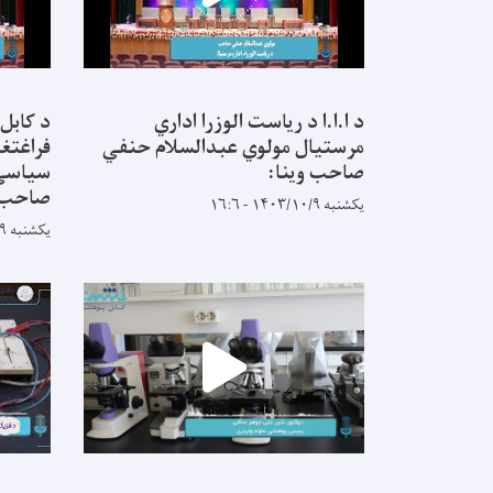
د ا.ا.ا د ریاست الوزرا اداري
د کابل
مرستیال مولوي عبدالسلام حنفي
فراغتغو
صاحب وینا:
سیاسي 
صاحب:
یکشنبه ۱۴۰۳/۱۰/۹ - ۱۶:۶
یکشنبه ۱۴۰۳/۱۰/۹ - ۱۵:۵۶