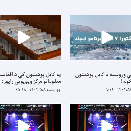
ې وروسته د کابل پوهنتون
په کابل پوهنتون کې د افغانس
ونه!
معلوماتو مرکز ویډیويي راپور:
چهارشنبه ۱۴۰۴/۵/۸ - ۱۵:۴۸