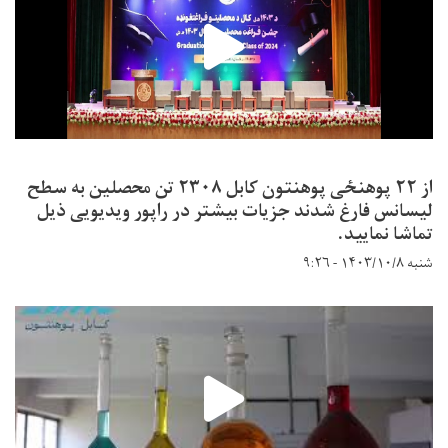
از ۲۲ پوهنځی پوهنتون کابل ۲۳۰۸ تن محصلین به سطح
لیسانس فارغ شدند جزیات بیشتر در راپور ویدیویی ذیل
تماشا نمایید.
شنبه ۱۴۰۳/۱۰/۸ - ۹:۲۶