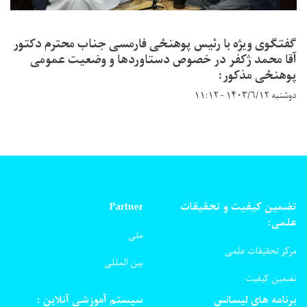
گفتگوی ویژه با رئیس پوهنځی فارمسی جناب محترم دکتور
آقا محمد ژکفر در خصوص دستاوردها و وضعیت عمومی
پوهنځی مذکور:
دوشنبه ۱۴۰۳/۶/۱۲ - ۱۱:۱۲
تضمین کیفیت و تحقیقات
Partner
علمی:
ملی
مرکز تحقیقات علمی
بین المللی
تضمین کیفیت
برنامه های لیسانس
سیستم آموزشی آنلاین :