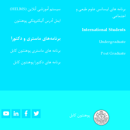
برنامه های لیسانس علوم طبعی و
سیستم آموزشی آنلاین (HELMS)
اجتماعی
ایمل آدرس آلیکترونکی پوهنتون
International Students
برنامه‌های ماستری و دکتورا
Undergraduate
برنامه های ماستری پوهنتون کابل
Post Graduate
برنامه های دکتورا پوهنتون کابل
Youtube
LinkedIn
Facebook
Twitter
پوهنتون کابل