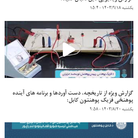
یکشنبه ۱۴۰۳/۹/۱۸ - ۱۵:۴
گزارش ویژه از تاریخچه، دست آوردها و برنامه های آینده
پوهنځی فزیک پوهنتون کابل:
یکشنبه ۱۴۰۳/۸/۲۰ - ۹:۵۸