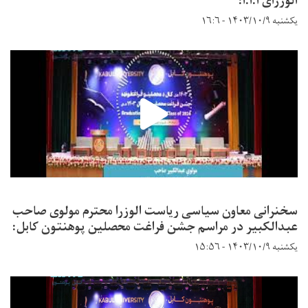
الوزرای ا.ا.ا:
یکشنبه ۱۴۰۳/۱۰/۹ - ۱۶:۶
سخنرانی معاون سیاسی ریاست الوزرا محترم مولوی صاحب
عبدالکبیر در مراسم جشن فراغت محصلین پوهنتون کابل:
یکشنبه ۱۴۰۳/۱۰/۹ - ۱۵:۵۶