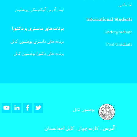
اجتماعی
ایمل آدرس آلیکترونکی پوهنتون
International Students
برنامه‌های ماستری و دکتورا
Undergraduate
برنامه های ماستری پوهنتون کابل
Post Graduate
برنامه های دکتورا پوهنتون کابل
Youtube
LinkedIn
Facebook
Twitter
پوهنتون کابل
آدرس
:
کارته چهار , کابل افغانستان