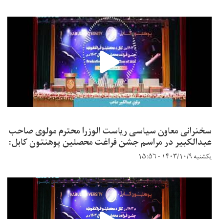
سخنرانی معاون سیاسی ریاست الوزرا محترم مولوی صاحب
عبدالکبیر در مراسم جشن فراغت محصلین پوهنتون کابل:
یکشنبه ۱۴۰۳/۱۰/۹ - ۱۵:۵۶