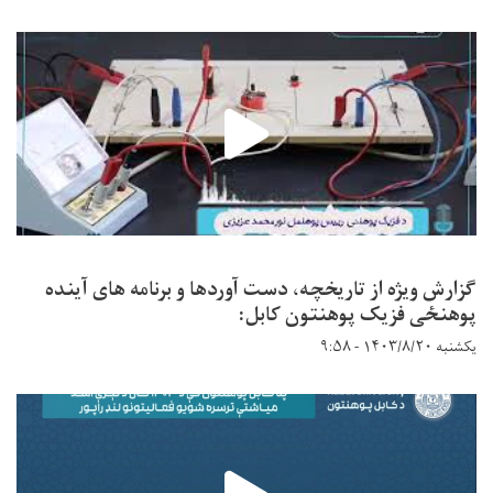
گزارش ویژه از تاریخچه، دست آوردها و برنامه های آینده
پوهنځی فزیک پوهنتون کابل:
یکشنبه ۱۴۰۳/۸/۲۰ - ۹:۵۸