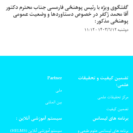
گفتگوی ویژه با رئیس پوهنځی فارمسی جناب محترم دکتور
آقا محمد ژکفر در خصوص دستاوردها و وضعیت عمومی
پوهنځی مذکور:
دوشنبه ۱۴۰۳/۶/۱۲ - ۱۱:۱۲
تضمین کیفیت و تحقیقات
Partner
علمی:
ملی
مرکز تحقیقات علمی
بین المللی
تضمین کیفیت
برنامه های لیسانس
سیستم آموزشی آنلاین :
برنامه های لیسانس علوم طبعی و
سیستم آموزشی آنلاین (HELMS)