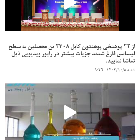
از ۲۲ پوهنځی پوهنتون کابل ۲۳۰۸ تن محصلین به سطح
لیسانس فارغ شدند جزیات بیشتر در راپور ویدیویی ذیل
تماشا نمایید.
شنبه ۱۴۰۳/۱۰/۸ - ۹:۲۶