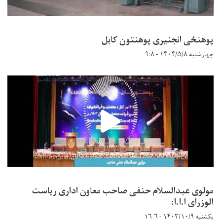
پوهنځی انجنیری پوهنتون کابل
چهارشنبه ۱۴۰۴/۵/۸ - ۹:۸
مولوی عبدالسلام حنفی صاحب معاون اداری ریاست
الوزرای ا.ا.ا:
یکشنبه ۱۴۰۳/۱۰/۹ - ۱۶:۶