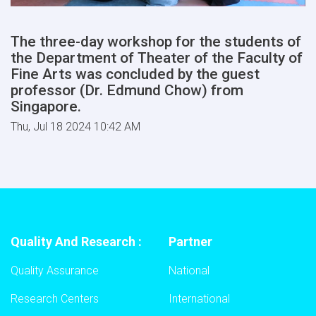
The three-day workshop for the students of
the Department of Theater of the Faculty of
Fine Arts was concluded by the guest
professor (Dr. Edmund Chow) from
Singapore.
Thu, Jul 18 2024 10:42 AM
Quality And Research :
Partner
Quality Assurance
National
Research Centers
International