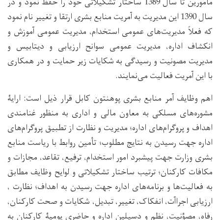
مامورین تا سال 1389 ساختار تشکیلاتی خود را حفظ نمود و در
سال 1390 این مدیریت به آمریت منابع بشری ارتقا و تغییر نام نمود
که فعلاً مدیریت‌های عمومی استخدام، مدیریت عمومی آموزش و
انکشاف اداره، مدیریت عمومی سوانح ارزیابی و دیتابیس و
مدیریت مصونیت و رسیدگی به شکایات زیر حمایت و در همکاری
با این آمریت فعالیت می‌نمایند.
اهم وظایف آمر منابع بشری پوهنتون کابل قرار ذیل است: ارایۀ
مشوره‌های مسلکی به معاون مالی و اداری به منظور غنامندی
اهداف و پروگرام‌های اداره؛ مدیریت و نظارت از تطبیق پروگرام‌های
اداره جهت رسیدن به نتایج مطلوب؛ تأمین روابط با ریاست منابع
بشری وزارت جهت پیشبرد امور استخدام، ترفیع، تقاعد، مجازات و
مکافات کارکنان؛ ترتیب ساختار تشکیلاتی و لوایح وظایف مطابق
به فعالیت‌ها و برنامه‌های اداره جهت رسیدن به اهداف؛ نظارت ،
ارزیابی اجراآت، انفکاک، تغییر، تبدیل، شکایات و صحت کارکنان،
رفاه، مصؤنیت، نظم و دسپلین اداره و حاضری یومیۀ کارکنان به