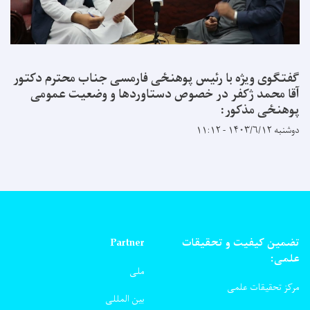
گفتگوی ویژه با رئیس پوهنځی فارمسی جناب محترم دکتور
آقا محمد ژکفر در خصوص دستاوردها و وضعیت عمومی
پوهنځی مذکور:
دوشنبه ۱۴۰۳/۶/۱۲ - ۱۱:۱۲
تضمین کیفیت و تحقیقات
Partner
علمی:
ملی
مرکز تحقیقات علمی
بین المللی