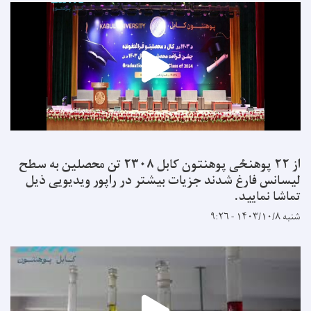
از ۲۲ پوهنځی پوهنتون کابل ۲۳۰۸ تن محصلین به سطح
لیسانس فارغ شدند جزیات بیشتر در راپور ویدیویی ذیل
تماشا نمایید.
شنبه ۱۴۰۳/۱۰/۸ - ۹:۲۶