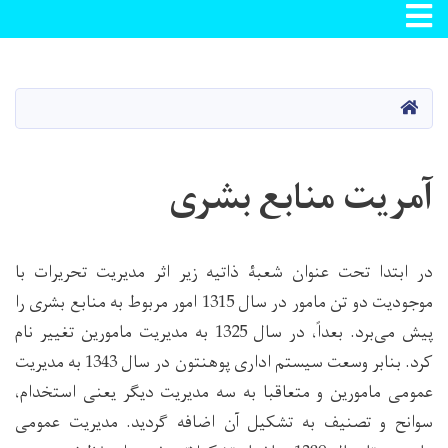
Toggle navigation
Skip
to
main
صفحه اصلی
content
آمریت منابع بشری
در ابتدا تحت عنوان شعبۀ ذاتیه زیر اثر مدیریت تحریرات با
موجودیت دو تن مامور در سال 1315 امور مربوط به منابع بشری را
پیش می‌برد. بعداً، در سال 1325 به مدیریت مامورین تغییر نام
کرد. بنابر وسعت سیستم اداری پوهنتون در سال 1343 به مدیریت
عمومی مامورین و متعاقبا به سه مدیریت دیگر یعنی استخدام،
سوانح و تصنیف به تشکیل آن اضافه گردید. مدیریت عمومی