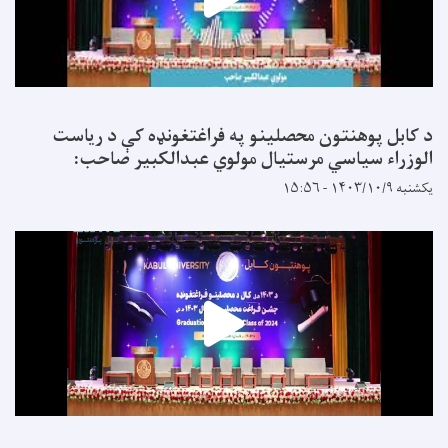
د کابل پوهنتون محصلینو په فراغتغونډه کې د ریاست
الوزراء سیاسي مرستیال مولوي عبدالکبیر صاحب:
یکشنبه ۱۴۰۳/۱۰/۹ - ۱۵:۵۶