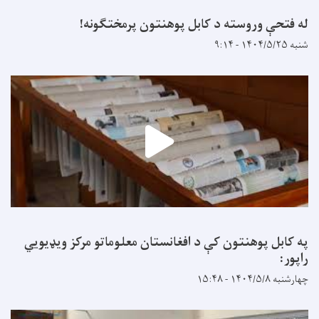
له فتحې وروسته د کابل پوهنتون پرمختګونه!
شنبه ۱۴۰۴/۵/۲۵ - ۹:۱۴
په کابل پوهنتون کې د افغانستان معلوماتو مرکز ویډیويي
راپور:
چهارشنبه ۱۴۰۴/۵/۸ - ۱۵:۴۸