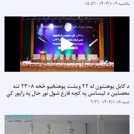
یکشنبه ۱۴۰۳/۱۰/۹ - ۱۵:۵۶
د کابل پوهنتون له ۲۲ ویشت پوهنځیو څخه ۲۳۰۸ تنه
محصلین د لیسانس په کچه فارغ شول نور حال په راپور کې
شنبه ۱۴۰۳/۱۰/۸ - ۹:۲۶