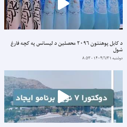
د کابل پوهنتون ۲۰۹۶ محصلین د لیسانس په کچه فارغ
شول
دوشنبه ۱۴۰۴/۶/۳۱ - ۸:۵۳