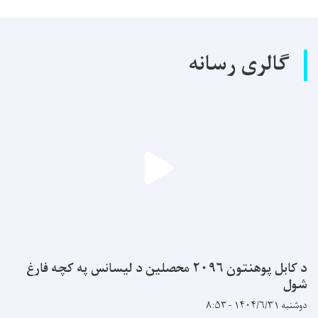
گالری رسانه
د کابل پوهنتون ۲۰۹۶ محصلین د لیسانس په کچه فارغ
شول
دوشنبه ۱۴۰۴/۶/۳۱ - ۸:۵۳