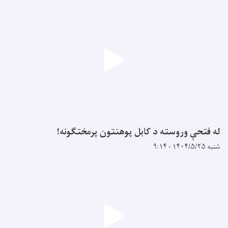
له فتحې وروسته د کابل پوهنتون پرمختګونه!
شنبه ۱۴۰۴/۵/۲۵ - ۹:۱۴