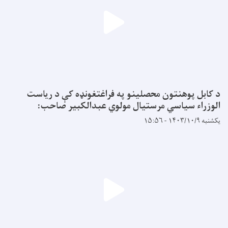
د کابل پوهنتون محصلینو په فراغتغونډه کې د ریاست
الوزراء سیاسي مرستیال مولوي عبدالکبیر صاحب:
یکشنبه ۱۴۰۳/۱۰/۹ - ۱۵:۵۶