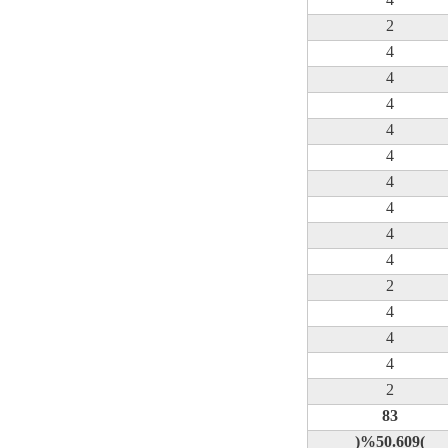
2
4
4
4
4
4
4
4
4
4
2
4
4
4
2
83
)%
50.609
(