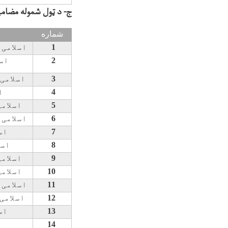
ج- د ټول شموله مضام
شماره
1
اسلامی
2
اس
3
اسلامی
4
ا
5
اسلام
6
اسلامی
7
اس
8
اسل
9
اسلام
10
اسلام
11
اسلامی
12
اسلامی
13
اس
14