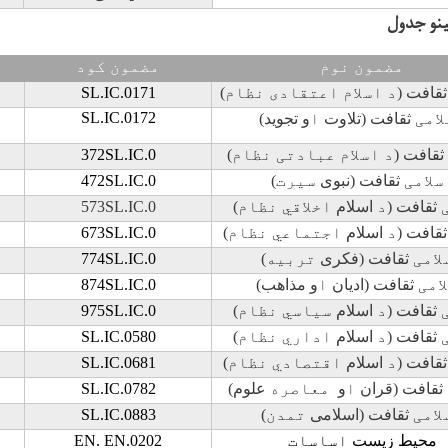
ينو جدول
مضمون نوم
مضمون کود
ثقافت (
د اسلام اعتقادی نظام
)
SL.IC.0171
SL.IC.0172
لامی
ثقافت (تلاوت
ا
و تجوید)
ثقافت (
د اسلام عبادتی نظام
)
SL.IC.0
2
7
3
سلامی
ثقافت (نبوی
سيرت
)
SL.IC.0
2
7
4
ی
ثقافت (
د
اسلام
اخلاقي نظام
)
SL.IC.0
3
7
5
ثقافت (
د
اسلام
اجتماعي نظام
)
SL.IC.0
3
7
6
لامی
ثقافت (فکری
تربيه
)
SL.IC.0
4
7
7
امی
ثقافت (ادیان
ا
و مذاهب)
SL.IC.0
4
7
8
ی
ثقافت (
د
اسلام
سياسي نظام
)
SL.IC.0
5
7
9
ی
ثقافت (
د
اسلام
اداري نظام
)
SL.IC.0580
ثقافت (
د
اسلام
اقتصادي نظام
)
SL.IC.0681
ثقافت (قران
ا
و
معاصره
علوم)
SL.IC.0782
لامی
ثقافت (اسلامی
تمدن
)
SL.IC.0883
محیط زیست
اساسات
EN. EN.0202