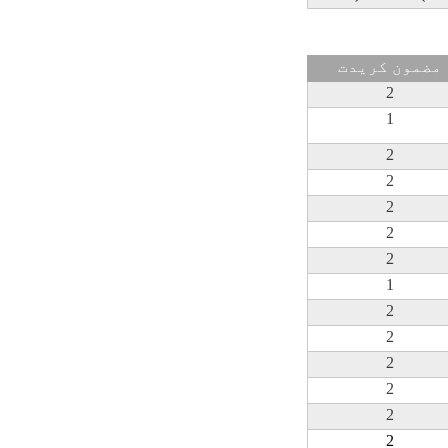
مضمون کريدت
2
1
2
2
2
2
2
1
2
2
2
2
2
2