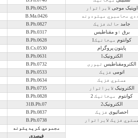
اوپتیک موجی
لابراتوار
B.Ph.0625
دي محاسبوي ميتودونه
B.Ma.0426
جامد
حالت فزيک
B.Ph.0827
برق
ا
و مقناطیس
B.Ph.0317
کوانتوم
ميخانيک
1
B.Ph.0628
پایتون
پروگرام
B.Cs.0530
الکترونیک1
B.Ph.0631
الکترومقناطیس
تيوری
B.Ph.0732
اتومی
فزيک
B.Ph.0533
هستوي فزيک
B.Ph.0634
الکترونیک
لابراتوار
B.Ph.0735
کوانتوم
ميخانيک
2
B.Ph.0828
الکترونیک2
B.Ph.07
31
احصائیوی
فزيک
B.Ph.0837
ستوي فزيک لابراتوار
B.Ph.0738
مجموعي کريديتونه
فیصدی