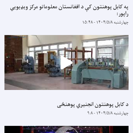
په کابل پوهنتون کې د افغانستان معلوماتو مرکز ویډیويي
راپور:
چهارشنبه ۱۴۰۴/۵/۸ - ۱۵:۴۸
د کابل پوهنتون انجنیري پوهنځی
چهارشنبه ۱۴۰۴/۵/۸ - ۹:۸