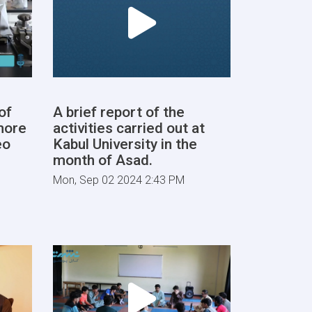
of
A brief report of the
more
activities carried out at
eo
Kabul University in the
month of Asad.
Mon, Sep 02 2024 2:43 PM