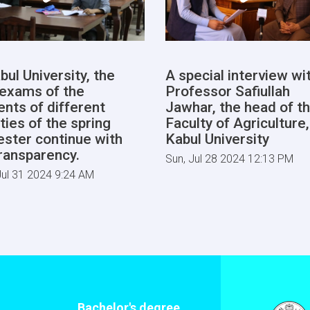
bul University, the
A special interview wi
l exams of the
Professor Safiullah
ents of different
Jawhar, the head of t
ties of the spring
Faculty of Agriculture,
ster continue with
Kabul University
transparency.
Sun, Jul 28 2024 12:13 PM
ul 31 2024 9:24 AM
Bachelor's degree