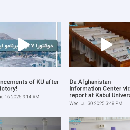
ncements of KU after
Da Afghanistan
ictory!
Information Center vi
report at Kabul Univers
ug 16 2025 9:14 AM
Wed, Jul 30 2025 3:48 PM