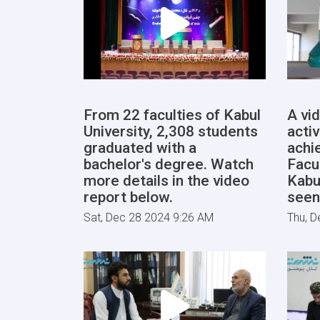
From 22 faculties of Kabul
A vi
University, 2,308 students
activ
graduated with a
achi
bachelor's degree. Watch
Facu
more details in the video
Kabu
report below.
seen
Sat, Dec 28 2024 9:26 AM
Thu, D