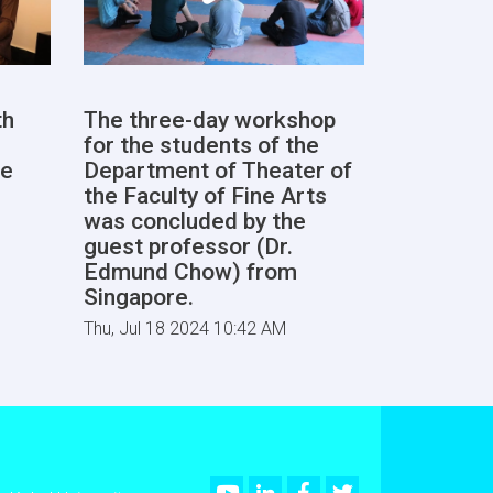
th
The three-day workshop
for the students of the
he
Department of Theater of
the Faculty of Fine Arts
was concluded by the
guest professor (Dr.
Edmund Chow) from
Singapore.
Thu, Jul 18 2024 10:42 AM
Youtube
LinkedIn
Facebook
Twitter