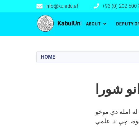
info@ku.edu.af
+93 (0) 202 500
Main navigation
KabulUniversity
ABOUT
DEPUTY O
HOME
انو شورا
 له امله دې موخو
شوه، چې د علمي