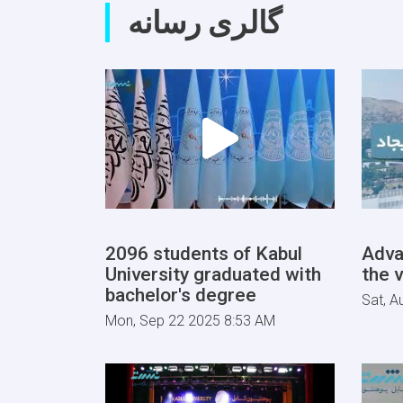
گالری رسانه
2096 students of Kabul
Adva
University graduated with
the v
bachelor's degree
Sat, A
Mon, Sep 22 2025 8:53 AM