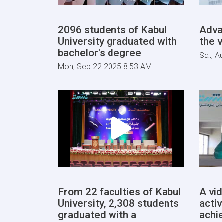
2096 students of Kabul
Adva
University graduated with
the v
bachelor's degree
Sat, A
Mon, Sep 22 2025 8:53 AM
From 22 faculties of Kabul
A vi
University, 2,308 students
activ
graduated with a
achi