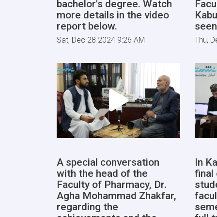
bachelor's degree. Watch
Facu
more details in the video
Kabu
report below.
seen
Sat, Dec 28 2024 9:26 AM
Thu, D
A special conversation
In Ka
with the head of the
fina
Faculty of Pharmacy, Dr.
stud
Agha Mohammad Zhakfar,
facul
regarding the
seme