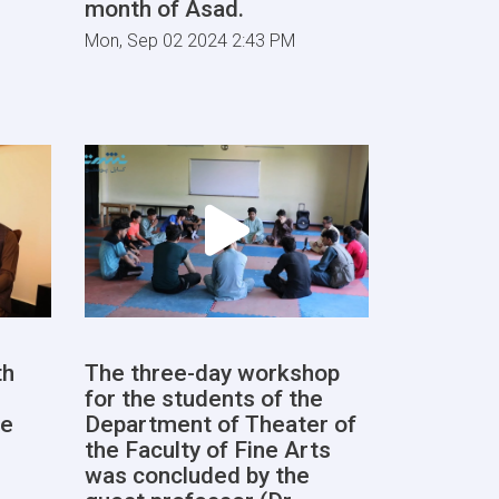
month of Asad.
Mon, Sep 02 2024 2:43 PM
th
The three-day workshop
for the students of the
he
Department of Theater of
the Faculty of Fine Arts
was concluded by the