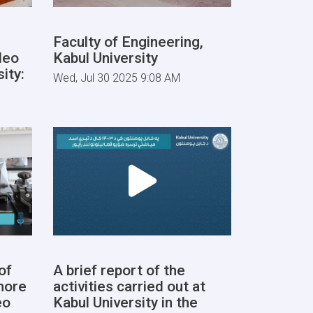
Faculty of Engineering,
deo
Kabul University
ity:
Wed, Jul 30 2025 9:08 AM
of
A brief report of the
more
activities carried out at
eo
Kabul University in the