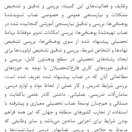
وظایف و فعالیت‌های این کمیته، بررسی و تدقیق و تشخیص
مشکلات و نیازسنجی عمومی و خصوصی نصاب تسویدشدۀ
پوهنځی‌ها؛ بررسی و تدقیق نیازسنجی آموزشی گنجانیده شده در
نصاب تهیه‌شدۀ پوهنځی‌ها؛ بررسی امکانات تدویر موفقانۀ برنامۀ
تحصیلی پیشنهاد شده از سوی پوهنځی‌ها؛ بررسی تشخیص
نهادها و اشخاص ذیربط؛ بررسی و تدقیق تشخیص اولویت‌ها برای
ایجاد رشته‌های تحصیلی در سطح پوهنتون کابل؛ بررسی و
تدقیق حوزه‌های کاری فارغ‌التحصیلان با توجه به حوزه‌های
مطالعاتی آنان که در نصاب پیشنهاد شده تعریف شده است؛
بررسی شرایط تدریس و کار عملی از لحاظ مواد و لوازم درسی،
سامان‌آلات تدریسی، عملیاتی، داشتن کادر علمی باکفایت و
مسلکی و هم‌چنان توسعۀ نصاب تحصیلی معیاری و پیشرفته با
استفاده از تجارب کشورهای منطقه و جهان که این همه فراهم
بودن شرایط برای اجرایی ساختن می‌باشد و سایر وظایفی که
مربوط به حلاجی و بررسی نصابهای درسی دیپارتمنت‌ها و