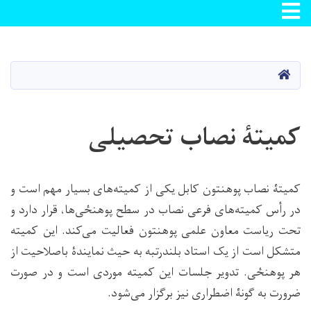
Toggle navigation
Skip
to
main
صفحه اصلی
content
کمیتۀ نصاب تحصیلی
کمیتۀ نصاب پوهنتون کابل یکی از کمیته‌های بسیار مهم است و
در رأس کمیته‌های فرعی نصاب در سطح پوهنځی‌ها، قرار دارد و
تحت ریاست معاون علمی پوهنتون فعالیت می‌کند. این کمیته
متشکل است از یک استاد بلندرتبه به حیث نمایندۀ باصلاحیت از
هر پوهنځی. تدویر جلسات این کمیته موردی است و در صورت
ضرورت به گونۀ اضطراری نیز برگزار می‌شود.