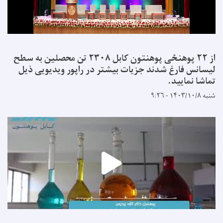
از ۲۲ پوهنځی پوهنتون کابل ۲۳۰۸ تن محصلین به سطح
لیسانس فارغ شدند جزیات بیشتر در راپور ویدیویی ذیل
تماشا نمایید.
شنبه ۱۴۰۳/۱۰/۸ - ۹:۲۶