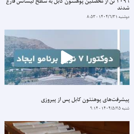
۲۰۹۶ تن از محصلین پوهنتون کابل به سطح لیسانس فارغ
شدند
دوشنبه ۱۴۰۴/۶/۳۱ - ۸:۵۳
پیشرفت‌های پوهنتون کابل پس از پیروزی
شنبه ۱۴۰۴/۵/۲۵ - ۹:۱۴