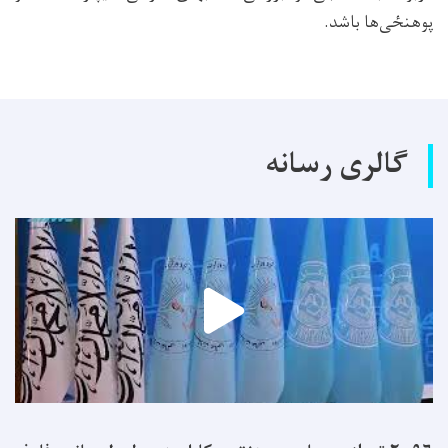
پوهنځی‌ها باشد.
گالری رسانه