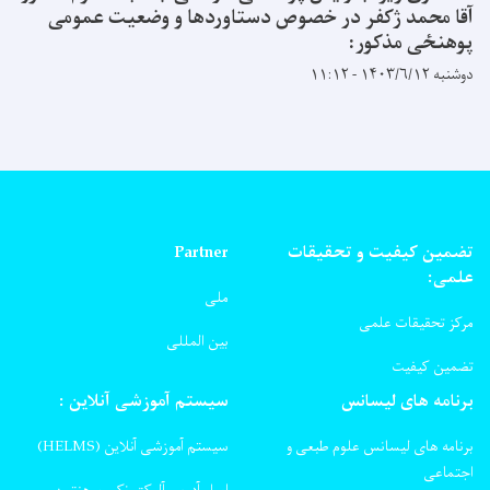
آقا محمد ژکفر در خصوص دستاوردها و وضعیت عمومی
پوهنځی مذکور:
دوشنبه ۱۴۰۳/۶/۱۲ - ۱۱:۱۲
تضمین کیفیت و تحقیقات
Partner
علمی:
ملی
مرکز تحقیقات علمی
بین المللی
تضمین کیفیت
برنامه های لیسانس
سیستم آموزشی آنلاین :
برنامه های لیسانس علوم طبعی و
سیستم آموزشی آنلاین (HELMS)
اجتماعی