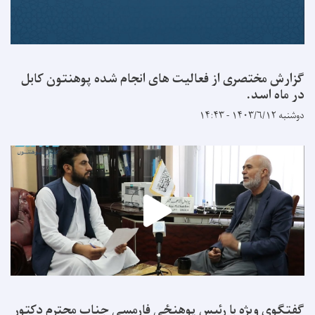
گزارش مختصری از فعالیت های انجام شده پوهنتون کابل
در ماه اسد.
دوشنبه ۱۴۰۳/۶/۱۲ - ۱۴:۴۳
گفتگوی ویژه با رئیس پوهنځی فارمسی جناب محترم دکتور