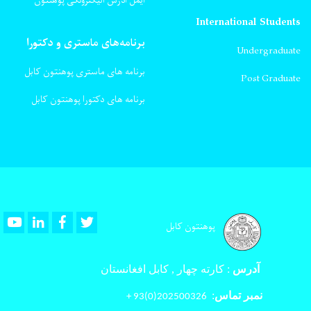
ایمل آدرس آلیکترونکی پوهنتون
International Students
برنامه‌های ماستری و دکتورا
Undergraduate
برنامه های ماستری پوهنتون کابل
Post Graduate
برنامه های دکتورا پوهنتون کابل
Youtube
LinkedIn
Facebook
Twitter
پوهنتون کابل
آدرس
:
کارته چهار , کابل افغانستان
نمبر تماس
:
202500326(0)93 +