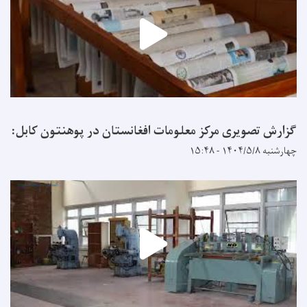
گزارش تصویری مرکز معلومات افغانستان در پوهنتون کابل:
چهارشنبه ۱۴۰۴/۵/۸ - ۱۵:۴۸