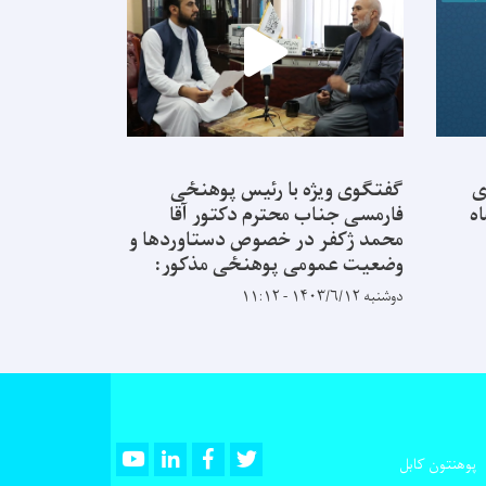
ی
گفتگوی ویژه با رئیس پوهنځی
ه
فارمسی جناب محترم دکتور آقا
محمد ژکفر در خصوص دستاوردها و
وضعیت عمومی پوهنځی مذکور:
دوشنبه ۱۴۰۳/۶/۱۲ - ۱۱:۱۲
Youtube
LinkedIn
Facebook
Twitter
پوهنتون کابل