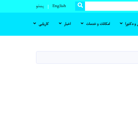
SEARCH
English
پښتو
و دکتورا
امکانات و خدمات
اخبار
کاریابی