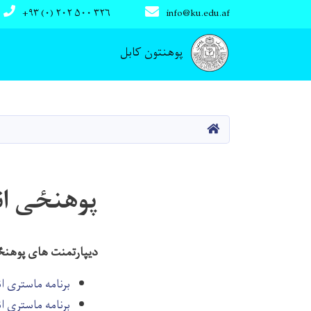
+۹۳ (۰) ۲۰۲ ۵۰۰ ۳۲۶
info@ku.edu.af
Main navigation
پوهنتون کابل
صفحه اصلی
پوهنځی ان
دیپارتمنت های پوهنځی 
برنامه ماستری ا
برنامه ماستری ا