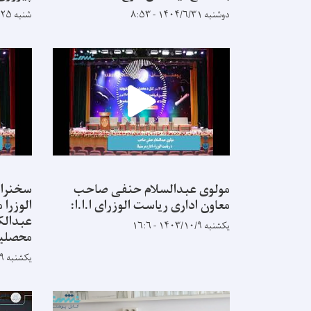
دوشنبه ۱۴۰۴/۶/۳۱ - ۸:۵۳
شنبه ۱۴۰۴/۵/۲۵ - ۹:۱۴
مولوی عبدالسلام حنفی صاحب
سخنران
معاون اداری ریاست الوزرای ا.ا.ا:
الوزرا
عبدالک
یکشنبه ۱۴۰۳/۱۰/۹ - ۱۶:۶
محصلین
یکشنبه ۱۴۰۳/۱۰/۹ - ۱۵:۵۶