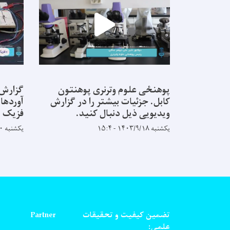
پوهنځی علوم وترنری پوهنتون
گزارش 
کابل. جزئیات بیشتر را در گزارش
آوردها 
ویدیویی ذیل دنبال کنید.
فزیک پ
یکشنبه ۱۴۰۳/۹/۱۸ - ۱۵:۴
یکشنبه ۱۴۰۳/۸/۲۰ - ۹:۵۸
تضمین کیفیت و تحقیقات
Partner
علمی: