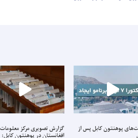
‌های پوهنتون کابل پس از
گزارش تصویری مرکز معلومات
افغانستان در پوهنتون کابل: