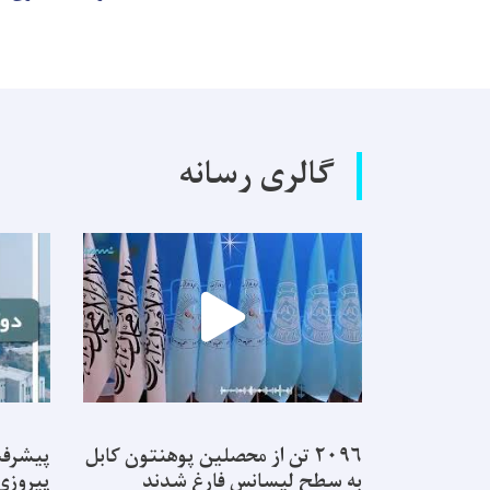
گالری رسانه
۲۰۹۶ تن از محصلین پوهنتون کابل
پیشرفت
به سطح لیسانس فارغ شدند
پیروزی