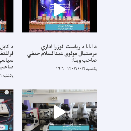
د ا.ا.ا د ریاست الوزرا اداري
د کابل
مرستیال مولوي عبدالسلام حنفي
فراغتغو
صاحب وینا:
سیاسي 
صاحب:
یکشنبه ۱۴۰۳/۱۰/۹ - ۱۶:۶
یکشنبه ۱۴۰۳/۱۰/۹ - ۱۵:۵۶