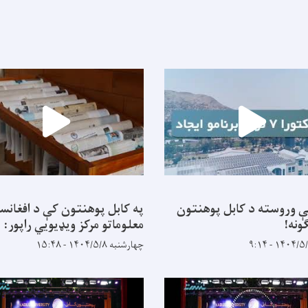
ې وروسته د کابل پوهنتون
په کابل پوهنتون کې د افغانس
ونه!
معلوماتو مرکز ویډیويي راپور:
چهارشنبه ۱۴۰۴/۵/۸ - ۱۵:۴۸