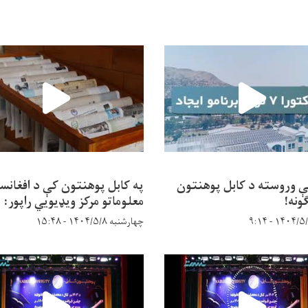
ې وروسته د کابل پوهنتون
په کابل پوهنتون کې د افغانس
ونه!
معلوماتو مرکز ویډیويي راپور:
چهارشنبه ۱۴۰۴/۵/۸ - ۱۵:۴۸