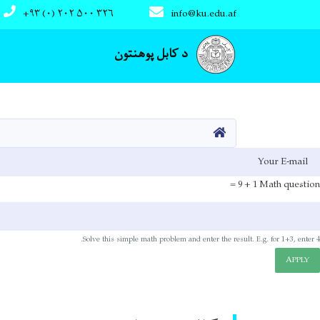
+۹۳ (۰) ۲۰۲ ۵۰۰ ۳۲۶
info@ku.edu.af
Main navigation
د کابل پوهنتون
کور
E-mai
1 + 9 =
Math question
Solve this simple math problem and enter the result. E.g. for 1+3, enter 4.
APPLY