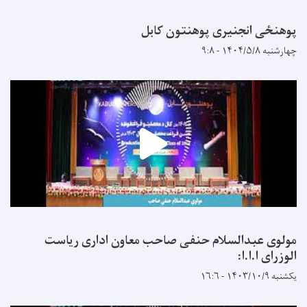
پوهنځی انجنیری پوهنتون کابل
چهارشنبه ۱۴۰۴/۵/۸ - ۹:۸
مولوی عبدالسلام حنفی صاحب معاون اداری ریاست
الوزرای ا.ا.ا:
یکشنبه ۱۴۰۳/۱۰/۹ - ۱۶:۶