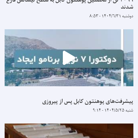
۲۰۹۶ تن از محصلین پوهنتون کابل به سطح لیسانس فارغ
شدند
دوشنبه ۱۴۰۴/۶/۳۱ - ۸:۵۳
پیشرفت‌های پوهنتون کابل پس از پیروزی
شنبه ۱۴۰۴/۵/۲۵ - ۹:۱۴