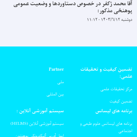
آقا محمد ژکفر در خصوص دستاوردها و وضعیت عمومی
پوهنځی مذکور:
دوشنبه ۱۴۰۳/۶/۱۲ - ۱۱:۱۲
تضمین کیفیت و تحقیقات
Partner
علمی:
ملی
مرکز تحقیقات علمی
بین المللی
تضمین کیفیت
برنامه های لیسانس
سیستم آموزشی آنلاین :
برنامه های لیسانس علوم طبعی و
سیستم آموزشی آنلاین (HELMS)
اجتماعی
ایمل آدرس آلیکترونکی پوهنتون