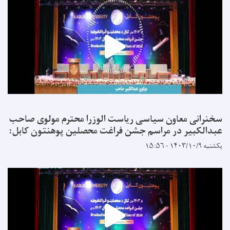
سخنرانی معاون سیاسی ریاست الوزرا محترم مولوی صاحب
عبدالکبیر در مراسم جشن فراغت محصلین پوهنتون کابل:
یکشنبه ۱۴۰۳/۱۰/۹ - ۱۵:۵۶