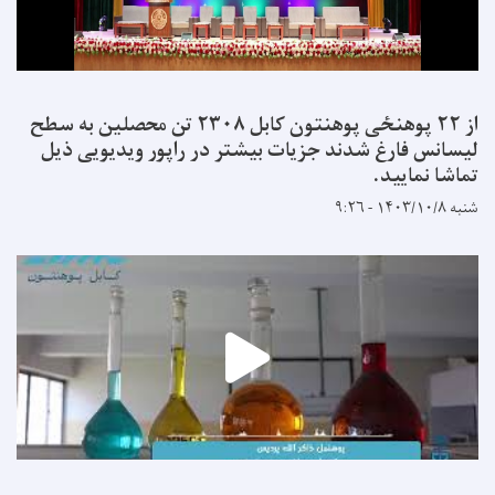
از ۲۲ پوهنځی پوهنتون کابل ۲۳۰۸ تن محصلین به سطح
لیسانس فارغ شدند جزیات بیشتر در راپور ویدیویی ذیل
تماشا نمایید.
شنبه ۱۴۰۳/۱۰/۸ - ۹:۲۶