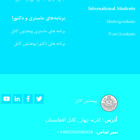
International Students
برنامه‌های ماستری و دکتورا
Undergraduate
برنامه های ماستری پوهنتون کابل
Post Graduate
برنامه های دکتورا پوهنتون کابل
Youtube
LinkedIn
Facebook
Twitter
پوهنتون کابل
آدرس
:
کارته چهار , کابل افغانستان
نمبر تماس
:
202500326(0)93 +