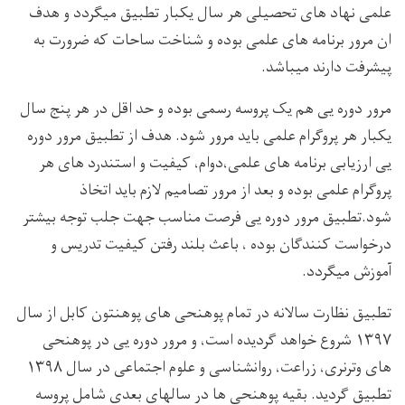
علمی نهاد های تحصیلی هر سال یکبار تطبیق میگردد و هدف
ان مرور برنامه های علمی بوده و شناخت ساحات که ضرورت به
پیشرفت دارند میباشد.
مرور دوره یی هم یک پروسه رسمی بوده و حد اقل در هر پنج سال
یکبار هر پروگرام علمی باید مرور شود. هدف از تطبیق مرور دوره
یی ارزیابی برنامه های علمی،دوام، کیفیت و استندرد های هر
پروگرام علمی بوده و بعد از مرور تصامیم لازم باید اتخاذ
شود.تطبیق مرور دوره یی فرصت مناسب جهت جلب توجه بیشتر
درخواست کنندگان بوده ، باعث بلند رفتن کیفیت تدریس و
آموزش میگردد.
تطبیق نظارت سالانه در تمام پوهنحی های پوهنتون کابل از سال
۱۳۹۷ شروع خواهد گردیده است، و مرور دوره یی در پوهنحی
های وترنری، زراعت، روانشناسی و علوم اجتماعی در سال ۱۳۹۸
تطبیق گردید. بقیه پوهنحی ها در سالهای بعدی شامل پروسه