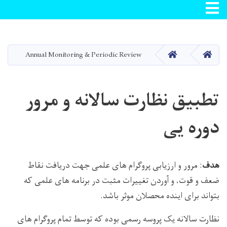
Toggle navigation
Skip
to
main
صفحه اصلی
صفحه اصلی
Annual Monitoring & Periodic Review
content
تطبیق نظارت سالانه و مرور
دوره یی
هدف
: مرور و ارزیابی پروگرام های علمی جهت دریافت نقاط
ضعف و قوت، و آوردن تغییرات مثبت در برنامه های علمی که
بتواند برای اینده محصلان موثر باشد.
نظارت سالانه یک پروسه رسمی بوده که توسط تمام پروگرام های